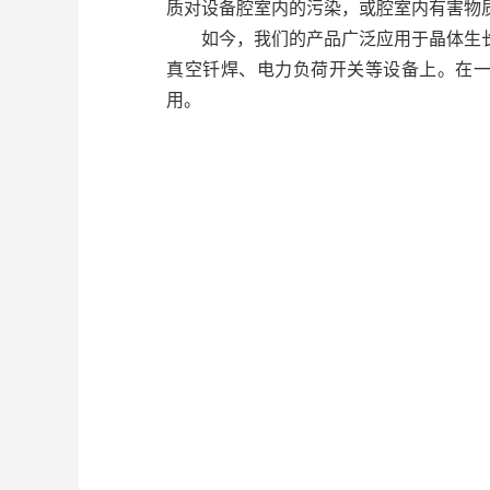
质对设备腔室内的污染，或腔室内有害物
如今，我们的产品广泛应用于晶体生长
真空钎焊、电力负荷开关等设备上。在一
用。