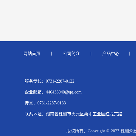
网站首页
  　  丨　    
公司简介
 　   丨　    
产品中心
　   丨    
服务专线：0731-2287-0122  
企业邮箱：446433040@qq.com 
传真：0731-2287-0133  　
联系地址：湖南省株洲市天元区栗雨工业园红龙东路
版权所有：Copyright © 2023