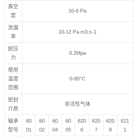
真空
10-6 Pa
度
泄漏
10-12 Pa.m3.s-1
率
耐压
0.2Mpa
力
使用
温度
0-80°C
范围
密封
非活性气体
介质
轴承
60
60
60
60
620
620
620
621
型号
01
02
04
05
6
7
9
1