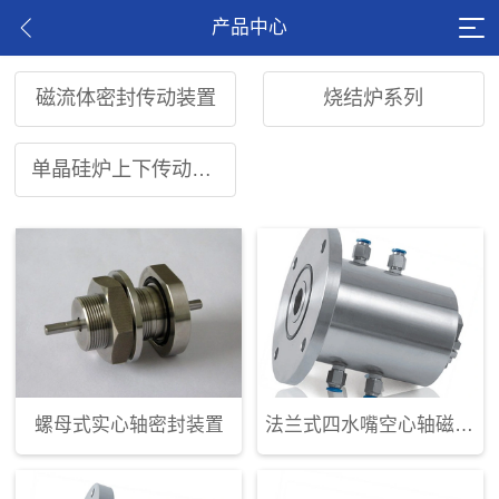
产品中心
磁流体密封传动装置
烧结炉系列
单晶硅炉上下传动部件
螺母式实心轴密封装置
法兰式四水嘴空心轴磁流体密封装置