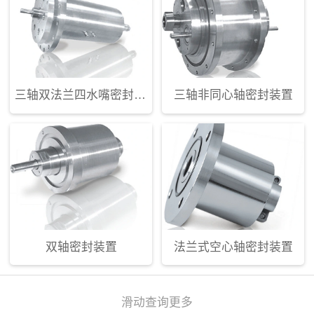
三轴双法兰四水嘴密封装置
三轴非同心轴密封装置
双轴密封装置
法兰式空心轴密封装置
滑动查询更多